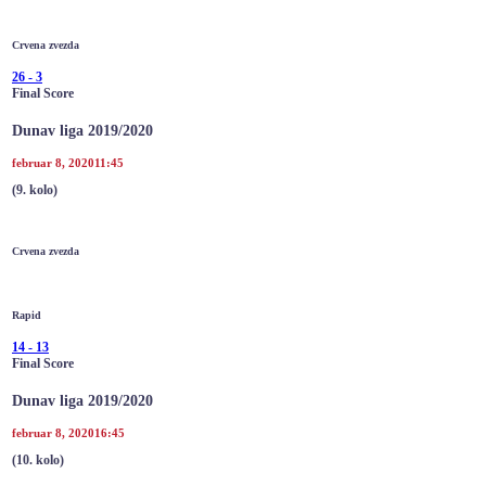
Crvena zvezda
26
-
3
Final Score
Dunav liga 2019/2020
februar 8, 2020
11:45
(9. kolo)
Crvena zvezda
Rapid
14
-
13
Final Score
Dunav liga 2019/2020
februar 8, 2020
16:45
(10. kolo)