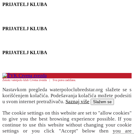
PRIJATELJ KLUBA
PRIJATELJ KLUBA
PRIJATELJ KLUBA
Ženski vaterpolo klub Crvena zvezda | Sva prava zadržana.
Nastavkom pregleda waterpoloclubredstar.org slažete se s
korišćenjem kolačića. Podešavanja kolačića možete podesiti
u svom internet pretraživaču.
Saznaj više
Slažem se
The cookie settings on this website are set to "allow cookies"
to give you the best browsing experience possible. If you
continue to use this website without changing your cookie
settings or you click "Accept" below then you are