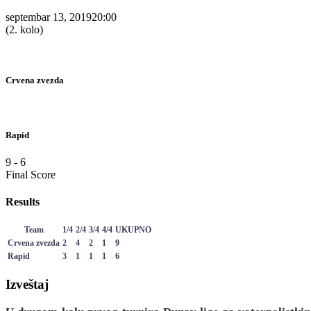
septembar 13, 2019
20:00
(2. kolo)
Crvena zvezda
Rapid
9
-
6
Final Score
Results
Team
1/4
2/4
3/4
4/4
UKUPNO
Crvena zvezda
2
4
2
1
9
Rapid
3
1
1
1
6
Izveštaj