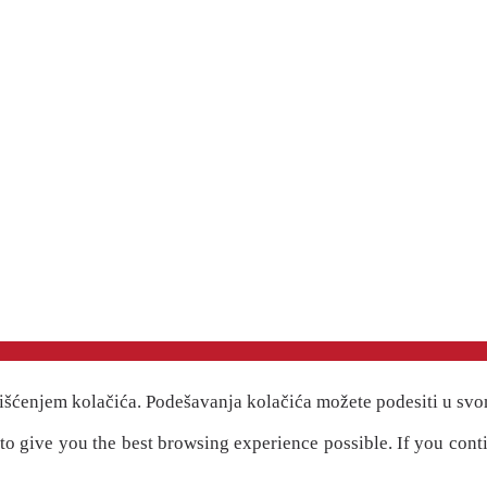
išćenjem kolačića. Podešavanja kolačića možete podesiti u svo
" to give you the best browsing experience possible. If you cont