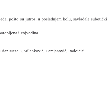
da, pošto su jutros, u poslednjem kolu, savladale subotički
 potopljena i Vojvodina.
4, Diaz Mesa 3, Milenković, Damjanović, Radojčić.