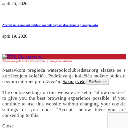
april 25, 2026
Zvezda porazom od Palilule završila ligaški deo domaćeg šampionata
april 19, 2026
Ženski vaterpolo klub Crvena zvezda | Sva prava zadržana.
Nastavkom pregleda waterpoloclubredstar.org slažete se s
korišćenjem kolačića. Podešavanja kolačića možete podesiti
u svom internet pretraživaču.
Saznaj više
Slažem se
The cookie settings on this website are set to "allow cookies"
to give you the best browsing experience possible. If you
continue to use this website without changing your cookie
settings or you click "Accept" below then you are
consenting to this.
Close