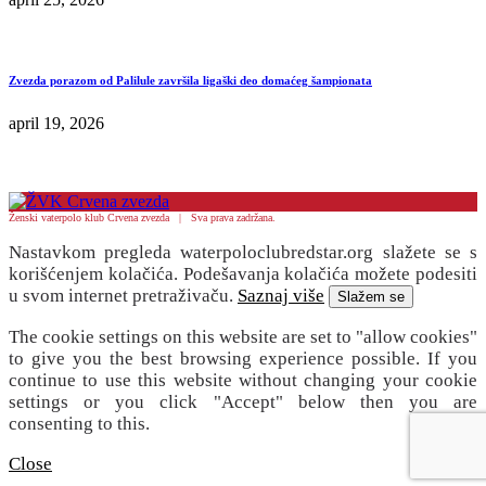
Zvezda porazom od Palilule završila ligaški deo domaćeg šampionata
april 19, 2026
Ženski vaterpolo klub Crvena zvezda | Sva prava zadržana.
Nastavkom pregleda waterpoloclubredstar.org slažete se s
korišćenjem kolačića. Podešavanja kolačića možete podesiti
u svom internet pretraživaču.
Saznaj više
Slažem se
The cookie settings on this website are set to "allow cookies"
to give you the best browsing experience possible. If you
continue to use this website without changing your cookie
settings or you click "Accept" below then you are
consenting to this.
Close