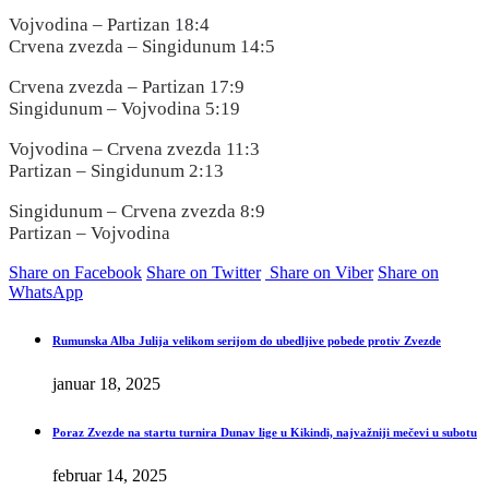
Vojvodina – Partizan 18:4
Crvena zvezda – Singidunum 14:5
Crvena zvezda – Partizan 17:9
Singidunum – Vojvodina 5:19
Vojvodina – Crvena zvezda 11:3
Partizan – Singidunum 2:13
Singidunum – Crvena zvezda 8:9
Partizan – Vojvodina
Share on Facebook
Share on Twitter
Share on Viber
Share on
WhatsApp
Rumunska Alba Julija velikom serijom do ubedljive pobede protiv Zvezde
januar 18, 2025
Poraz Zvezde na startu turnira Dunav lige u Kikindi, najvažniji mečevi u subotu
februar 14, 2025