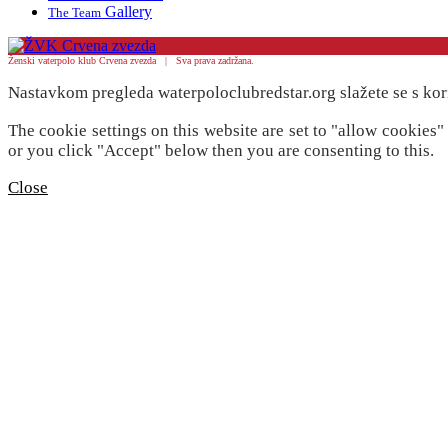
Gallery
The Team
Ženski vaterpolo klub Crvena zvezda | Sva prava zadržana.
Nastavkom pregleda waterpoloclubredstar.org slažete se s kor
The cookie settings on this website are set to "allow cookies
or you click "Accept" below then you are consenting to this.
Close