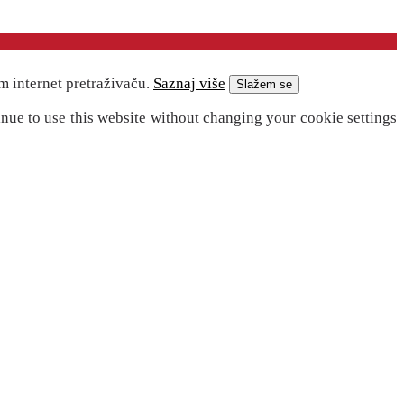
m internet pretraživaču.
Saznaj više
Slažem se
inue to use this website without changing your cookie settings