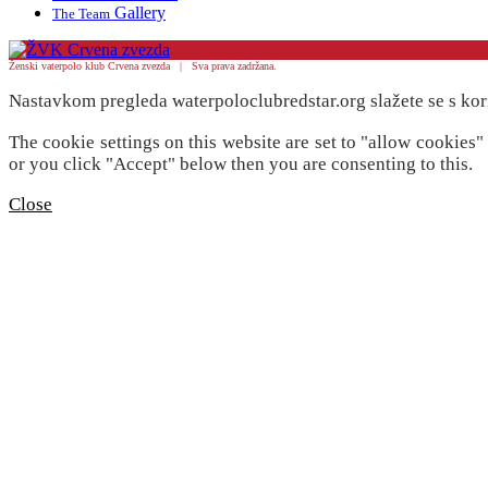
Gallery
The Team
Ženski vaterpolo klub Crvena zvezda | Sva prava zadržana.
Nastavkom pregleda waterpoloclubredstar.org slažete se s kor
The cookie settings on this website are set to "allow cookies
or you click "Accept" below then you are consenting to this.
Close