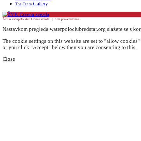
Gallery
The Team
Ženski vaterpolo klub Crvena zvezda | Sva prava zadržana.
Nastavkom pregleda waterpoloclubredstar.org slažete se s kor
The cookie settings on this website are set to "allow cookies
or you click "Accept" below then you are consenting to this.
Close