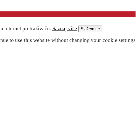
m internet pretraživaču.
Saznaj više
Slažem se
inue to use this website without changing your cookie settings