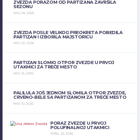
ZVEZDA PORAZOM OD PARTIZANA ZAVRŠILA
SEZONU
MAJ 28, 2026
ZVEZDA POSLE VELIKOG PREOKRETA POBEDILA
PARTIZAN I IZBORILA MAJSTORICU
MAJ 22, 2026
PARTIZAN SLOMIO OTPOR ZVEZDE U PRVOJ
UTAKMICI ZA TREĆE MESTO
MAJ 16, 2026
PALILULA JOŠ JEDNOM SLOMILA OTPOR ZVEZDE,
CRVENO-BELE SA PARTIZANOM ZA TREĆE MESTO
MAJ 10, 2026
PORAZ ZVEZDE U PRVOJ
POLUFINALNOJ UTAKMICI
APRIL 25, 2026