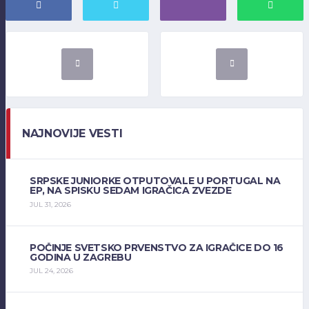
NAJNOVIJE VESTI
SRPSKE JUNIORKE OTPUTOVALE U PORTUGAL NA
EP, NA SPISKU SEDAM IGRAČICA ZVEZDE
JUL 31, 2026
POČINJE SVETSKO PRVENSTVO ZA IGRAČICE DO 16
GODINA U ZAGREBU
JUL 24, 2026