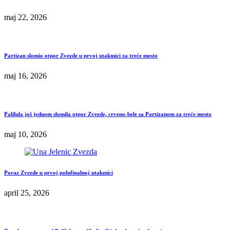
maj 22, 2026
Partizan slomio otpor Zvezde u prvoj utakmici za treće mesto
maj 16, 2026
Palilula još jednom slomila otpor Zvezde, crveno-bele sa Partizanom za treće mesto
maj 10, 2026
Poraz Zvezde u prvoj polufinalnoj utakmici
april 25, 2026