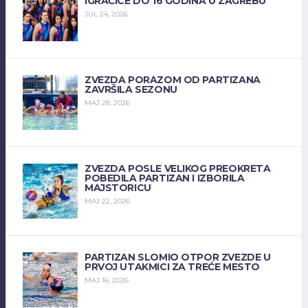
IGRAČICE DO 16 GODINA U ZAGREBU
JUL 24, 2026
ZVEZDA PORAZOM OD PARTIZANA
ZAVRŠILA SEZONU
MAJ 28, 2026
ZVEZDA POSLE VELIKOG PREOKRETA
POBEDILA PARTIZAN I IZBORILA
MAJSTORICU
MAJ 22, 2026
PARTIZAN SLOMIO OTPOR ZVEZDE U
PRVOJ UTAKMICI ZA TREĆE MESTO
MAJ 16, 2026