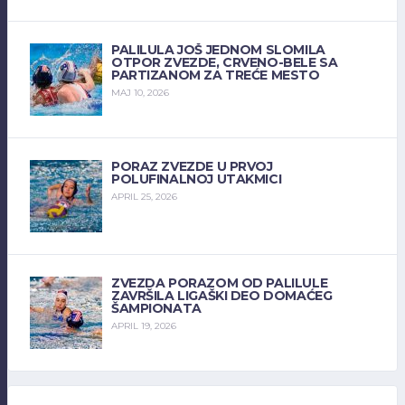
PALILULA JOŠ JEDNOM SLOMILA
OTPOR ZVEZDE, CRVENO-BELE SA
PARTIZANOM ZA TREĆE MESTO
MAJ 10, 2026
PORAZ ZVEZDE U PRVOJ
POLUFINALNOJ UTAKMICI
APRIL 25, 2026
ZVEZDA PORAZOM OD PALILULE
ZAVRŠILA LIGAŠKI DEO DOMAĆEG
ŠAMPIONATA
APRIL 19, 2026