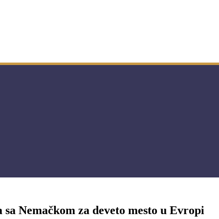
ja sa Nemačkom za deveto mesto u Evropi