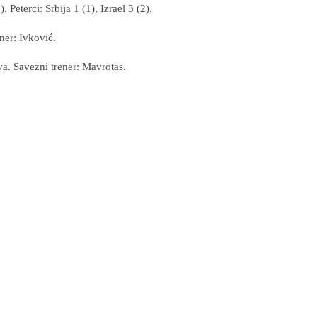
Peterci: Srbija 1 (1), Izrael 3 (2).
ner: Ivković.
a. Savezni trener: Mavrotas.