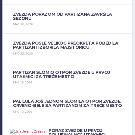
ZVEZDA PORAZOM OD PARTIZANA ZAVRŠILA
SEZONU
MAJ 28, 2026
ZVEZDA POSLE VELIKOG PREOKRETA POBEDILA
PARTIZAN I IZBORILA MAJSTORICU
MAJ 22, 2026
PARTIZAN SLOMIO OTPOR ZVEZDE U PRVOJ
UTAKMICI ZA TREĆE MESTO
MAJ 16, 2026
PALILULA JOŠ JEDNOM SLOMILA OTPOR ZVEZDE,
CRVENO-BELE SA PARTIZANOM ZA TREĆE MESTO
MAJ 10, 2026
PORAZ ZVEZDE U PRVOJ
POLUFINALNOJ UTAKMICI