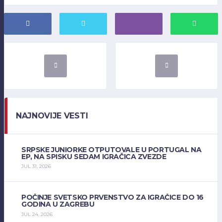
NAJNOVIJE VESTI
SRPSKE JUNIORKE OTPUTOVALE U PORTUGAL NA
EP, NA SPISKU SEDAM IGRAČICA ZVEZDE
JUL 31, 2026
POČINJE SVETSKO PRVENSTVO ZA IGRAČICE DO 16
GODINA U ZAGREBU
JUL 24, 2026