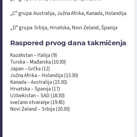
„C“ grupa: Australija, Južna Afrika, Kanada, Holandija
„D“ grupa: Srbija, Hrvatska, Novi Zeland, Španija
Raspored prvog dana takmičenja
Kazahstan – Italija (9)
Turska – Mađarska (10.30)
Japan – Grčka (12)
Južna Afrika – Holandija (13.30)
Kanada – Australija (15.30)
Hrvatska – Španija (17)
Uzbekistan – SAD (18:30)
svečano otvaranje (19.45)
Novi Zeland – Srbija (20.30)