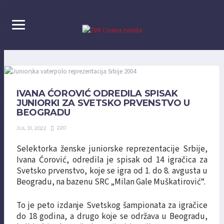
IVANA ĆOROVIĆ ODREDILA SPISAK
JUNIORKI ZA SVETSKO PRVENSTVO U
BEOGRADU
220
JUL 31, 2022
Selektorka ženske juniorske reprezentacije Srbije,
Ivana Ćorović, odredila je spisak od 14 igračica za
Svetsko prvenstvo, koje se igra od 1. do 8. avgusta u
Beogradu, na bazenu SRC „Milan Gale Muškatirović“.
To je peto izdanje Svetskog šampionata za igračice
do 18 godina, a drugo koje se održava u Beogradu,