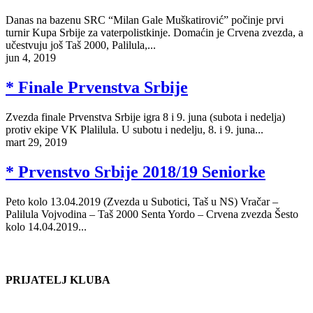
Danas na bazenu SRC “Milan Gale Muškatirović” počinje prvi
turnir Kupa Srbije za vaterpolistkinje. Domaćin je Crvena zvezda, a
učestvuju još Taš 2000, Palilula,...
jun 4, 2019
* Finale Prvenstva Srbije
Zvezda finale Prvenstva Srbije igra 8 i 9. juna (subota i nedelja)
protiv ekipe VK Plalilula. U subotu i nedelju, 8. i 9. juna...
mart 29, 2019
* Prvenstvo Srbije 2018/19 Seniorke
Peto kolo 13.04.2019 (Zvezda u Subotici, Taš u NS) Vračar –
Palilula Vojvodina – Taš 2000 Senta Yordo – Crvena zvezda Šesto
kolo 14.04.2019...
PRIJATELJ KLUBA