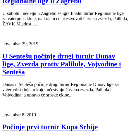
Regionalne lige u Zagrebu
U subotu i nedelju u Zagrebu se igra finalni turnir Regionalne lige
za vaterpolistkinje, na kojem će učestvovati Crvena zvezda, Palilula,
ŽAVK Mladost i...
novembar 29, 2019
U Sentešu počinje drugi turnir Dunav
lige, Zvezda protiv Palilule, Vojvodine i
Senteša
Danas u Sentešu počinje drugi turnir Regionalne Dunav lige za
vaterpolistkinje, u kojoj učestvuju Crvena zvezda, Palilula i
Vojvodina, a upravo će srpske ekipe...
novembar 8, 2019
Počinje prvi turnir Kupa Srbije