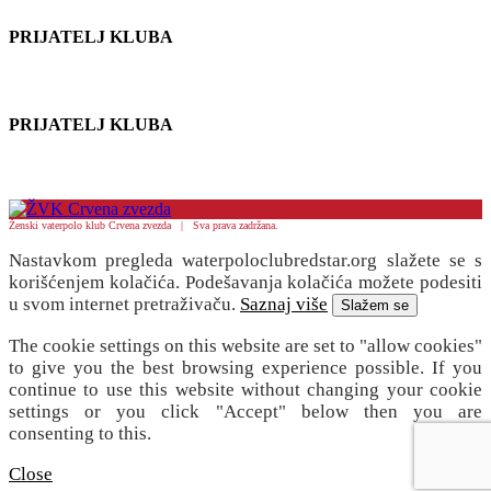
PRIJATELJ KLUBA
PRIJATELJ KLUBA
Ženski vaterpolo klub Crvena zvezda | Sva prava zadržana.
Nastavkom pregleda waterpoloclubredstar.org slažete se s
korišćenjem kolačića. Podešavanja kolačića možete podesiti
u svom internet pretraživaču.
Saznaj više
Slažem se
The cookie settings on this website are set to "allow cookies"
to give you the best browsing experience possible. If you
continue to use this website without changing your cookie
settings or you click "Accept" below then you are
consenting to this.
Close