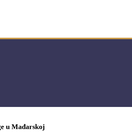
ge u Mađarskoj