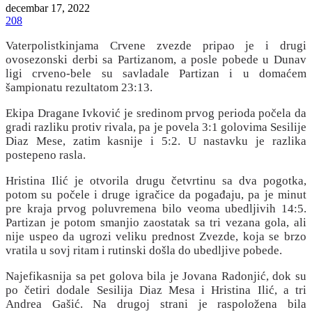
decembar 17, 2022
208
Vaterpolistkinjama Crvene zvezde pripao je i drugi
ovosezonski derbi sa Partizanom, a posle pobede u Dunav
ligi crveno-bele su savladale Partizan i u domaćem
šampionatu rezultatom 23:13.
Ekipa Dragane Ivković je sredinom prvog perioda počela da
gradi razliku protiv rivala, pa je povela 3:1 golovima Sesilije
Diaz Mese, zatim kasnije i 5:2. U nastavku je razlika
postepeno rasla.
Hristina Ilić je otvorila drugu četvrtinu sa dva pogotka,
potom su počele i druge igračice da pogađaju, pa je minut
pre kraja prvog poluvremena bilo veoma ubedljivih 14:5.
Partizan je potom smanjio zaostatak sa tri vezana gola, ali
nije uspeo da ugrozi veliku prednost Zvezde, koja se brzo
vratila u sovj ritam i rutinski došla do ubedljive pobede.
Najefikasnija sa pet golova bila je Jovana Radonjić, dok su
po četiri dodale Sesilija Diaz Mesa i Hristina Ilić, a tri
Andrea Gašić. Na drugoj strani je raspoložena bila