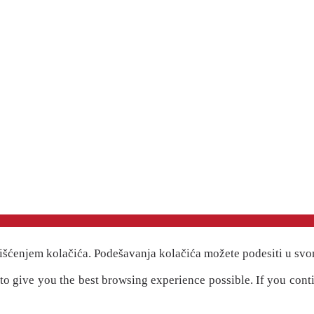
išćenjem kolačića. Podešavanja kolačića možete podesiti u svo
" to give you the best browsing experience possible. If you cont