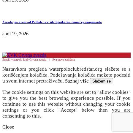
Zvezda porazom od Palilule završila ligaški deo domaćeg šampionata
april 19, 2026
Ženski vaterpolo klub Crvena zvezda | Sva prava zadržana.
Nastavkom pregleda waterpoloclubredstar.org slažete se s
korišćenjem kolačića. Podešavanja kolačića možete podesiti
u svom internet pretraživaču.
Saznaj više
Slažem se
The cookie settings on this website are set to "allow cookies"
to give you the best browsing experience possible. If you
continue to use this website without changing your cookie
settings or you click "Accept" below then you are
consenting to this.
Close