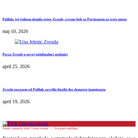
Palilula još jednom slomila otpor Zvezde, crveno-bele sa Partizanom za treće mesto
maj 10, 2026
Poraz Zvezde u prvoj polufinalnoj utakmici
april 25, 2026
Zvezda porazom od Palilule završila ligaški deo domaćeg šampionata
april 19, 2026
Ženski vaterpolo klub Crvena zvezda | Sva prava zadržana.