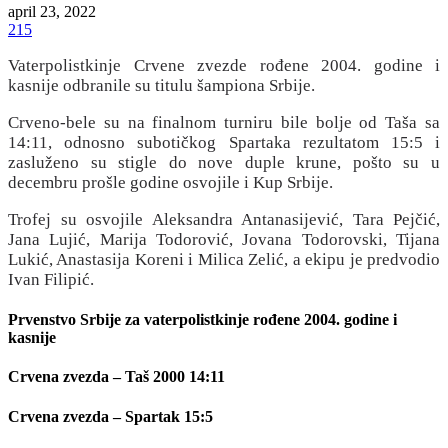
april 23, 2022
215
Vaterpolistkinje Crvene zvezde rođene 2004. godine i
kasnije odbranile su titulu šampiona Srbije.
Crveno-bele su na finalnom turniru bile bolje od Taša sa
14:11, odnosno subotičkog Spartaka rezultatom 15:5 i
zasluženo su stigle do nove duple krune, pošto su u
decembru prošle godine osvojile i Kup Srbije.
Trofej su osvojile Aleksandra Antanasijević, Tara Pejčić,
Jana Lujić, Marija Todorović, Jovana Todorovski, Tijana
Lukić, Anastasija Koreni i Milica Zelić, a ekipu je predvodio
Ivan Filipić.
Prvenstvo Srbije za vaterpolistkinje rođene 2004. godine i
kasnije
Crvena zvezda – Taš 2000 14:11
Crvena zvezda – Spartak 15:5