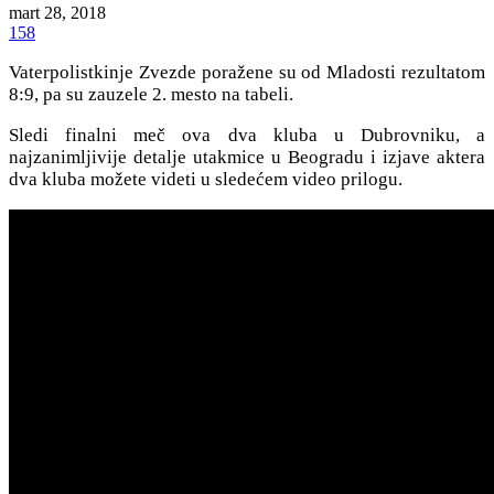
mart 28, 2018
158
Vaterpolistkinje Zvezde poražene su od Mladosti rezultatom
8:9, pa su zauzele 2. mesto na tabeli.
Sledi finalni meč ova dva kluba u Dubrovniku, a
najzanimljivije detalje utakmice u Beogradu i izjave aktera
dva kluba možete videti u sledećem video prilogu.