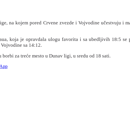
lige, na kojem pored Crvene zvezde i Vojvodine učestvuju i ma
, koja je opravdala ulogu favorita i sa ubedljivih 18:5 se pl
 Vojvodine sa 14:12.
 borbi za treće mesto u Dunav ligi, u sredu od 18 sati.
sApp