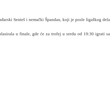
đarski Senteš i nemački Špandau, koji je posle ligaškog dela
asirala u finale, gde će za trofej u sredu od 19:30 igrati sa