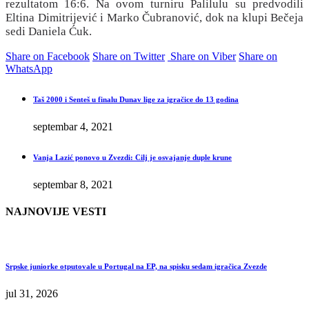
rezultatom 16:6. Na ovom turniru Palilulu su predvodili
Eltina Dimitrijević i Marko Čubranović, dok na klupi Bečeja
sedi Daniela Ćuk.
Share on Facebook
Share on Twitter
Share on Viber
Share on
WhatsApp
Taš 2000 i Senteš u finalu Dunav lige za igračice do 13 godina
septembar 4, 2021
Vanja Lazić ponovo u Zvezdi: Cilj je osvajanje duple krune
septembar 8, 2021
NAJNOVIJE VESTI
Srpske juniorke otputovale u Portugal na EP, na spisku sedam igračica Zvezde
jul 31, 2026