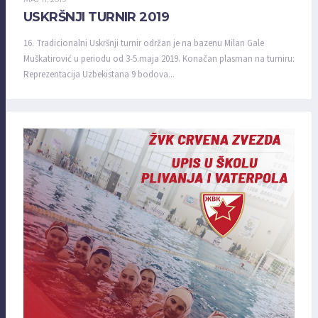
USKRŠNJI TURNIR 2019
16. Tradicionalni Uskršnji turnir održan je na bazenu Milan Gale
Muškatirović u periodu od 3-5.maja 2019. Konačan plasman na turniru:
Reprezentacija Uzbekistana 9 bodova...