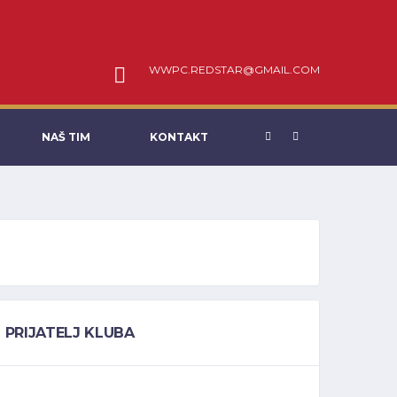
WWPC.REDSTAR@GMAIL.COM
NAŠ TIM
KONTAKT
PRIJATELJ KLUBA