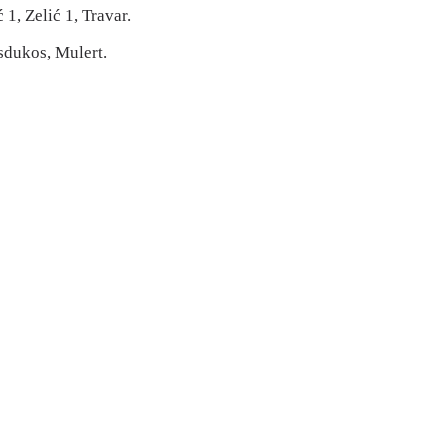
1, Zelić 1, Travar.
sdukos, Mulert.