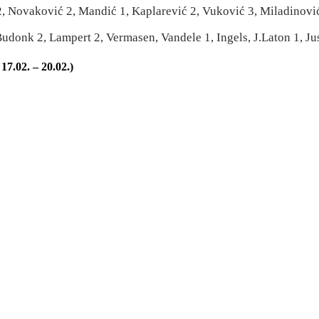
 2, Novaković 2, Mandić 1, Kaplarević 2, Vuković 3, Miladinović 
udonk 2, Lampert 2, Vermasen, Vandele 1, Ingels, J.Laton 1, Ju
17.02. – 20.02.)