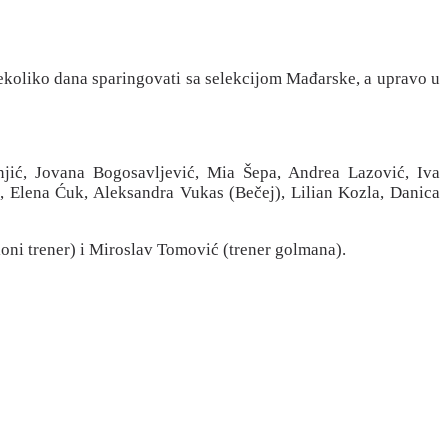
nekoliko dana sparingovati sa selekcijom Mađarske, a upravo u
njić, Jovana Bogosavljević, Mia Šepa, Andrea Lazović, Iva
 Elena Ćuk, Aleksandra Vukas (Bečej), Lilian Kozla, Danica
oni trener) i Miroslav Tomović (trener golmana).