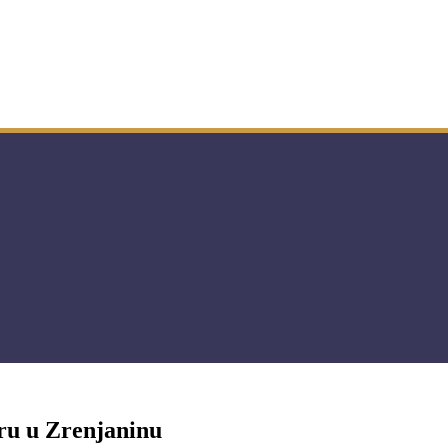
iru u Zrenjaninu