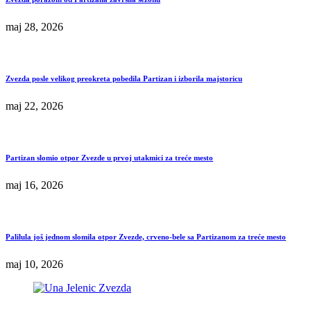
maj 28, 2026
Zvezda posle velikog preokreta pobedila Partizan i izborila majstoricu
maj 22, 2026
Partizan slomio otpor Zvezde u prvoj utakmici za treće mesto
maj 16, 2026
Palilula još jednom slomila otpor Zvezde, crveno-bele sa Partizanom za treće mesto
maj 10, 2026