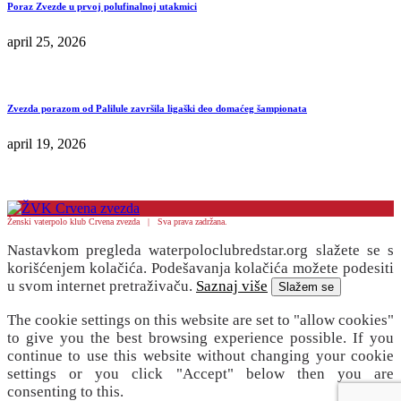
Poraz Zvezde u prvoj polufinalnoj utakmici
april 25, 2026
Zvezda porazom od Palilule završila ligaški deo domaćeg šampionata
april 19, 2026
Ženski vaterpolo klub Crvena zvezda | Sva prava zadržana.
Nastavkom pregleda waterpoloclubredstar.org slažete se s
korišćenjem kolačića. Podešavanja kolačića možete podesiti
u svom internet pretraživaču.
Saznaj više
Slažem se
The cookie settings on this website are set to "allow cookies"
to give you the best browsing experience possible. If you
continue to use this website without changing your cookie
settings or you click "Accept" below then you are
consenting to this.