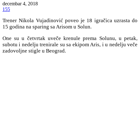
decembar 4, 2018
155
Trener Nikola Vujadinović poveo je 18 igračica uzrasta do
15 godina na sparing sa Arisom u Solun.
One su u četvrtak uveče krenule prema Solunu, u petak,
subotu i nedelju trenirale su sa ekipom Aris, i u nedelju veče
zadovoljne stigle u Beograd.