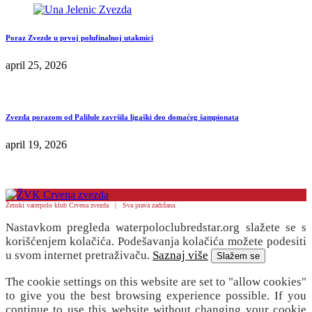
Poraz Zvezde u prvoj polufinalnoj utakmici
april 25, 2026
Zvezda porazom od Palilule završila ligaški deo domaćeg šampionata
april 19, 2026
Ženski vaterpolo klub Crvena zvezda | Sva prava zadržana.
Nastavkom pregleda waterpoloclubredstar.org slažete se s
korišćenjem kolačića. Podešavanja kolačića možete podesiti
u svom internet pretraživaču.
Saznaj više
Slažem se
The cookie settings on this website are set to "allow cookies"
to give you the best browsing experience possible. If you
continue to use this website without changing your cookie