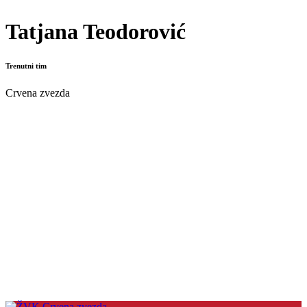
Tatjana Teodorović
Trenutni tim
Crvena zvezda