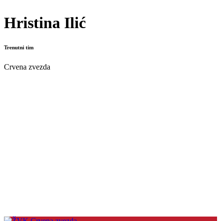
Hristina Ilić
Trenutni tim
Crvena zvezda