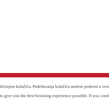
išćenjem kolačića. Podešavanja kolačića možete podesiti u svo
" to give you the best browsing experience possible. If you cont