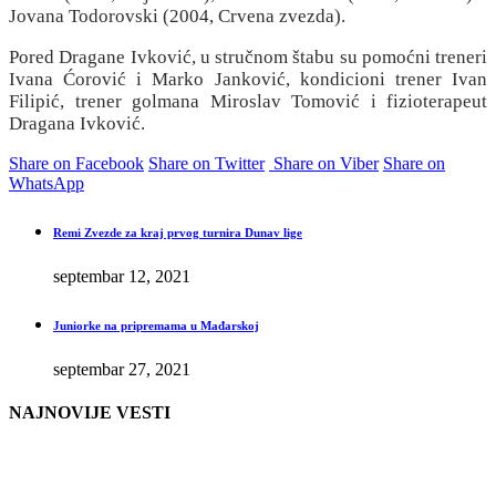
Jovana Todorovski (2004, Crvena zvezda).
Pored Dragane Ivković, u stručnom štabu su pomoćni treneri
Ivana Ćorović i Marko Janković, kondicioni trener Ivan
Filipić, trener golmana Miroslav Tomović i fizioterapeut
Dragana Ivković.
Share on Facebook
Share on Twitter
Share on Viber
Share on
WhatsApp
Remi Zvezde za kraj prvog turnira Dunav lige
septembar 12, 2021
Juniorke na pripremama u Mađarskoj
septembar 27, 2021
NAJNOVIJE VESTI