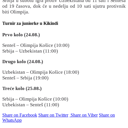
Srbija u subotu igra protiv Uzbekistana od 11 sati i Senteša
od 19 časova, dok će u nedelju od 10 sati ujutru protivnik
biti Olimpija.
Turnir za juniorke u Kikindi
Prvo kolo (24.08.)
Senteš – Olimpija Košice (10:00)
Srbija – Uzbekistan (11:00)
Drugo kolo (24.08.)
Uzbekistan – Olimpija Košice (18:00)
Senteš – Srbija (19:00)
Treće kolo (25.08.)
Srbija – Olimpija Košice (10:00)
Uzbekistan – Senteš (11:00)
Share on Facebook
Share on Twitter
Share on Viber
Share on
WhatsApp