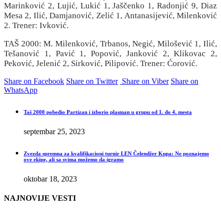
Marinković 2, Lujić, Lukić 1, Jaščenko 1, Radonjić 9, Diaz
Mesa 2, Ilić, Damjanović, Zelić 1, Antanasijević, Milenković
2. Trener: Ivković.
TAŠ 2000: M. Milenković, Trbanos, Negić, Milošević 1, Ilić,
Tešanović 1, Pavić 1, Popović, Janković 2, Klikovac 2,
Peković, Jelenić 2, Sirković, Pilipović. Trener: Ćorović.
Share on Facebook
Share on Twitter
Share on Viber
Share on
WhatsApp
Taš 2000 pobedio Partizan i izborio plasman u grupu od 1. do 4. mesta
septembar 25, 2023
Zvezda spremna za kvalifikacioni turnir LEN Čelendžer Kupa: Ne poznajemo
ove ekipe, ali sa svima možemo da igramo
oktobar 18, 2023
NAJNOVIJE VESTI