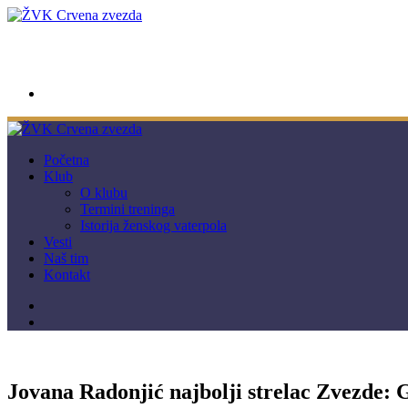
wwpc.redstar@gmail.com
Početna
Klub
O klubu
Termini treninga
Istorija ženskog vaterpola
Vesti
Naš tim
Kontakt
Jovana Radonjić najbolji strelac Zvezde: G