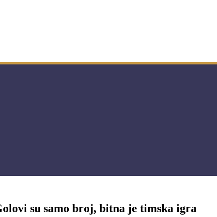
olovi su samo broj, bitna je timska igra