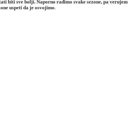
tati biti sve bolji. Naporno radimo svake sezone, pa verujem
zone uspeti da je osvojimo
.