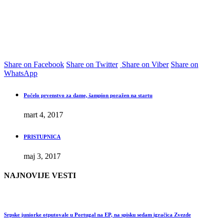
Share on Facebook
Share on Twitter
Share on Viber
Share on
WhatsApp
Počelo prvenstvo za dame, šampion poražen na startu
mart 4, 2017
PRISTUPNICA
maj 3, 2017
NAJNOVIJE VESTI
Srpske juniorke otputovale u Portugal na EP, na spisku sedam igračica Zvezde