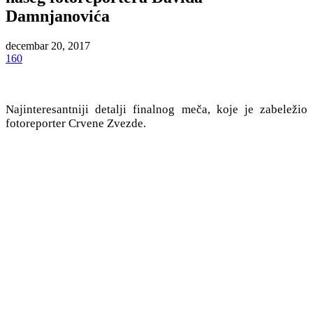
Damnjanovića
decembar 20, 2017
160
Najinteresantniji detalji finalnog meča, koje je zabeležio
fotoreporter Crvene Zvezde.