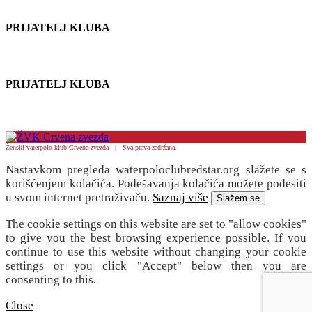
PRIJATELJ KLUBA
PRIJATELJ KLUBA
Ženski vaterpolo klub Crvena zvezda | Sva prava zadržana.
Nastavkom pregleda waterpoloclubredstar.org slažete se s
korišćenjem kolačića. Podešavanja kolačića možete podesiti
u svom internet pretraživaču.
Saznaj više
Slažem se
The cookie settings on this website are set to "allow cookies"
to give you the best browsing experience possible. If you
continue to use this website without changing your cookie
settings or you click "Accept" below then you are
consenting to this.
Close