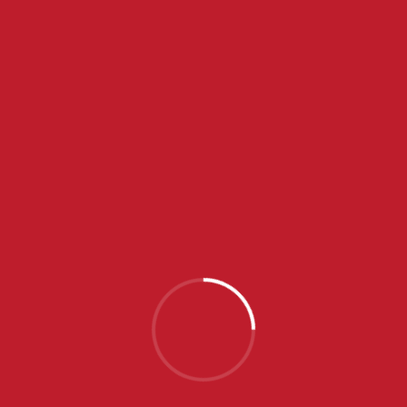
RESULTS
TEAM
1/4
2/4
3/4
4/4
UKUPNO
Vojvodina
4
3
3
3
13
Crvena zvezda
4
4
3
3
14
PRIJATELJ KLUBA