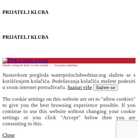
PRIJATELJ KLUBA
PRIJATELJ KLUBA
Ženski vaterpolo klub Crvena zvezda | Sva prava zadržana.
Nastavkom pregleda waterpoloclubredstar.org slažete se s
korišćenjem kolačića. Podešavanja kolačića možete podesiti
u svom internet pretraživaču.
Saznaj više
Slažem se
The cookie settings on this website are set to "allow cookies"
to give you the best browsing experience possible. If you
continue to use this website without changing your cookie
settings or you click "Accept" below then you are
consenting to this.
Close