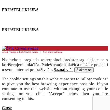
PRIJATELJ KLUBA
PRIJATELJ KLUBA
Ženski vaterpolo klub Crvena zvezda | Sva prava zadržana.
Nastavkom pregleda waterpoloclubredstar.org slažete se s
korišćenjem kolačića. Podešavanja kolačića možete podesiti
u svom internet pretraživaču.
Saznaj više
Slažem se
The cookie settings on this website are set to "allow cookies"
to give you the best browsing experience possible. If you
continue to use this website without changing your cookie
settings or you click "Accept" below then you are
consenting to this.
Close