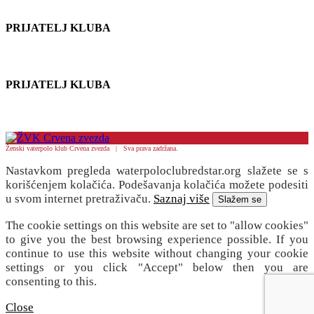
PRIJATELJ KLUBA
PRIJATELJ KLUBA
Ženski vaterpolo klub Crvena zvezda | Sva prava zadržana.
Nastavkom pregleda waterpoloclubredstar.org slažete se s
korišćenjem kolačića. Podešavanja kolačića možete podesiti
u svom internet pretraživaču.
Saznaj više
Slažem se
The cookie settings on this website are set to "allow cookies"
to give you the best browsing experience possible. If you
continue to use this website without changing your cookie
settings or you click "Accept" below then you are
consenting to this.
Close