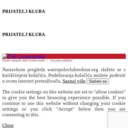
PRIJATELJ KLUBA
PRIJATELJ KLUBA
Ženski vaterpolo klub Crvena zvezda | Sva prava zadržana.
Nastavkom pregleda waterpoloclubredstar.org slažete se s
korišćenjem kolačića. Podešavanja kolačića možete podesiti
u svom internet pretraživaču.
Saznaj više
Slažem se
The cookie settings on this website are set to "allow cookies"
to give you the best browsing experience possible. If you
continue to use this website without changing your cookie
settings or you click "Accept" below then you are
consenting to this.
Close