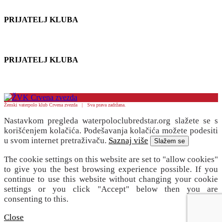
PRIJATELJ KLUBA
PRIJATELJ KLUBA
Ženski vaterpolo klub Crvena zvezda | Sva prava zadržana.
Nastavkom pregleda waterpoloclubredstar.org slažete se s
korišćenjem kolačića. Podešavanja kolačića možete podesiti
u svom internet pretraživaču.
Saznaj više
Slažem se
The cookie settings on this website are set to "allow cookies"
to give you the best browsing experience possible. If you
continue to use this website without changing your cookie
settings or you click "Accept" below then you are
consenting to this.
Close