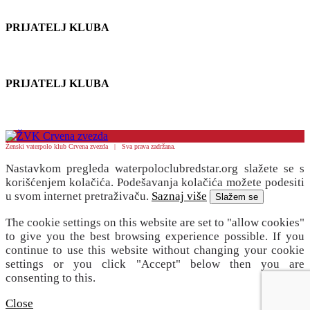
PRIJATELJ KLUBA
PRIJATELJ KLUBA
Ženski vaterpolo klub Crvena zvezda | Sva prava zadržana.
Nastavkom pregleda waterpoloclubredstar.org slažete se s
korišćenjem kolačića. Podešavanja kolačića možete podesiti
u svom internet pretraživaču.
Saznaj više
Slažem se
The cookie settings on this website are set to "allow cookies"
to give you the best browsing experience possible. If you
continue to use this website without changing your cookie
settings or you click "Accept" below then you are
consenting to this.
Close