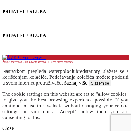
PRIJATELJ KLUBA
PRIJATELJ KLUBA
Ženski vaterpolo klub Crvena zvezda | Sva prava zadržana.
Nastavkom pregleda waterpoloclubredstar.org slažete se s
korišćenjem kolačića. Podešavanja kolačića možete podesiti
u svom internet pretraživaču.
Saznaj više
Slažem se
The cookie settings on this website are set to "allow cookies"
to give you the best browsing experience possible. If you
continue to use this website without changing your cookie
settings or you click "Accept" below then you are
consenting to this.
Close