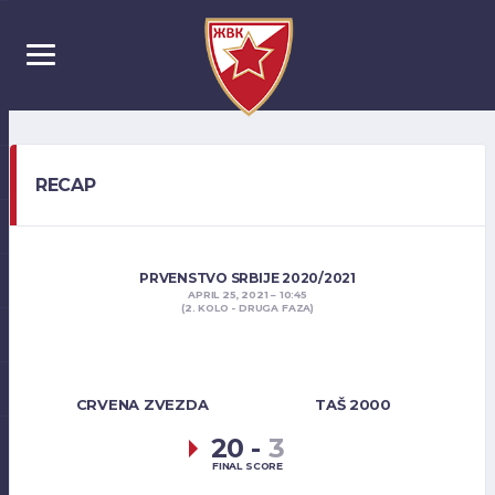
RECAP
PRVENSTVO SRBIJE 2020/2021
APRIL 25, 2021
10:45
(2. KOLO - DRUGA FAZA)
CRVENA ZVEZDA
TAŠ 2000
20
-
3
FINAL SCORE